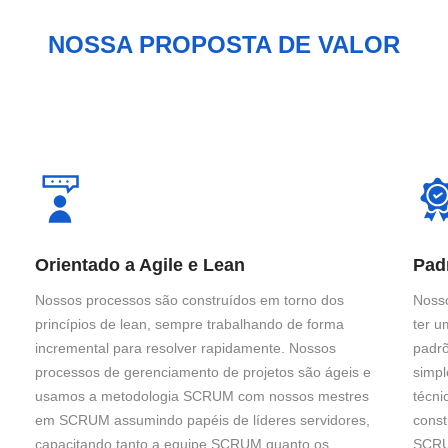
NOSSA PROPOSTA DE VALOR
Orientado a Agile e Lean
Pad
Nossos processos são construídos em torno dos
Nosso
princípios de lean, sempre trabalhando de forma
ter u
incremental para resolver rapidamente. Nossos
padrõ
processos de gerenciamento de projetos são ágeis e
simpl
usamos a metodologia SCRUM com nossos mestres
técni
em SCRUM assumindo papéis de líderes servidores,
const
capacitando tanto a equipe SCRUM quanto os
SCRU