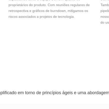
proprietários do produto. Com reuniões regulares de
També
retrospectiva e gráficos de burndown, mitigamos os
pipel
riscos associados a projetos de tecnologia.
noss
do us
plificado em torno de princípios ágeis e uma abordage