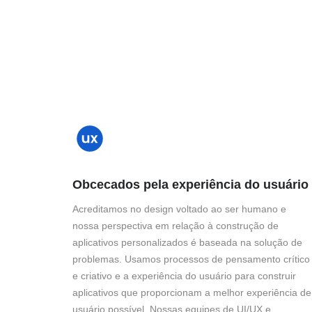
Obcecados pela experiência do usuário
Acreditamos no design voltado ao ser humano e
nossa perspectiva em relação à construção de
aplicativos personalizados é baseada na solução de
problemas. Usamos processos de pensamento crítico
e criativo e a experiência do usuário para construir
aplicativos que proporcionam a melhor experiência de
usuário possível. Nossas equipes de UI/UX e