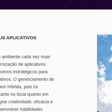
US APLICATIVOS
m ambiente cada vez mais
rnização de aplicativos.
ceiros estratégicos para
rativos. O gerenciamento de
em híbrida, pois os
 tanto no local quanto em
r criatividade, eficácia e
senvolver habilidades