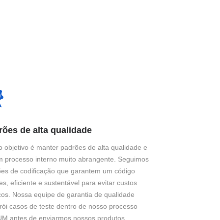
rões de alta qualidade
 objetivo é manter padrões de alta qualidade e
m processo interno muito abrangente. Seguimos
es de codificação que garantem um código
es, eficiente e sustentável para evitar custos
cos. Nossa equipe de garantia de qualidade
rói casos de teste dentro de nosso processo
M antes de enviarmos nossos produtos.