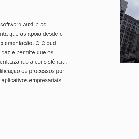
software auxilia as
ta que as apoia desde o
mplementação. O Cloud
icaz e permite que os
enfatizando a consistência,
lificação de processos por
aplicativos empresariais