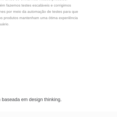
m fazemos testes escaláveis e corrigimos
ines por meio da automação de testes para que
os produtos mantenham uma ótima experiência
uário.
m baseada em design thinking.