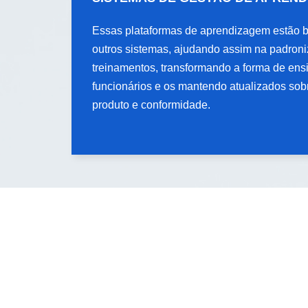
APRENDIZAGEM
Essas plataformas de aprendizagem estão 
Essas plataformas de aprendizagem estão 
outros sistemas, ajudando assim na padron
outros sistemas, ajudando assim na padron
treinamentos, transformando a forma de ens
treinamentos, transformando a forma de ens
funcionários e os mantendo atualizados so
funcionários e os mantendo atualizados so
produto e conformidade.
produto e conformidade.