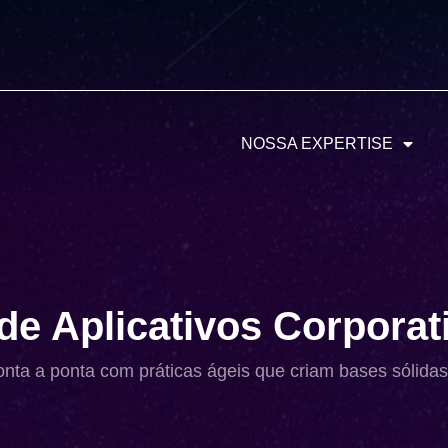
NOSSA EXPERTISE
e Aplicativos Corporat
onta a ponta com práticas ágeis que criam bases sólidas