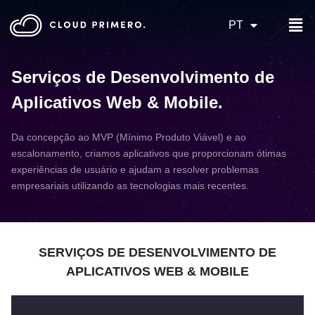
PT
Serviços de Desenvolvimento de
Aplicativos Web & Mobile
.
Da concepção ao MVP (Mínimo Produto Viável) e ao
escalonamento, criamos aplicativos que proporcionam ótimas
experiências de usuário e ajudam a resolver problemas
empresariais utilizando as tecnologias mais recentes.
SERVIÇOS DE DESENVOLVIMENTO DE
APLICATIVOS WEB & MOBILE