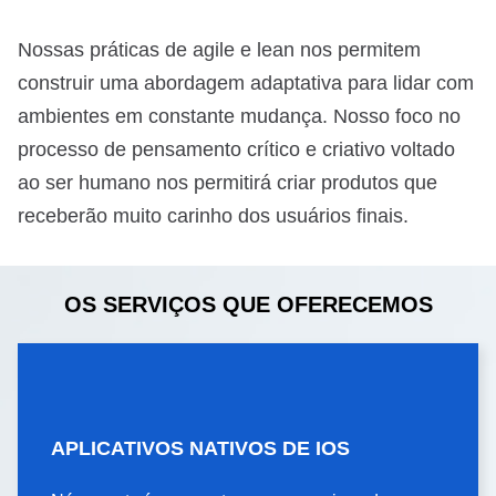
Nossas práticas de agile e lean nos permitem
construir uma abordagem adaptativa para lidar com
ambientes em constante mudança. Nosso foco no
processo de pensamento crítico e criativo voltado
ao ser humano nos permitirá criar produtos que
receberão muito carinho dos usuários finais.
OS SERVIÇOS QUE OFERECEMOS
APLICATIVOS NATIVOS DE IOS
APLICATIVOS NATIVOS DE
IOS