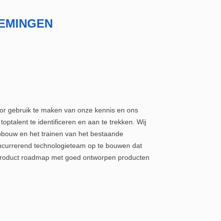
EMINGEN
door gebruik te maken van onze kennis en ons
ptalent te identificeren en aan te trekken. Wij
pbouw en het trainen van het bestaande
ncurrerend technologieteam op te bouwen dat
 product roadmap met goed ontworpen producten