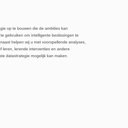
gie op te bouwen die de ambities kan
 gebruiken om intelligente beslissingen te
aast helpen wij u met voorspellende analyses,
f leren, lerende interventies en andere
iste datastrategie mogelijk kan maken.