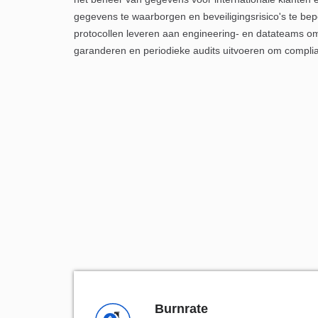
gegevens te waarborgen en beveiligingsrisico's te be
protocollen leveren aan engineering- en datateams om
garanderen en periodieke audits uitvoeren om compli
Burnrate