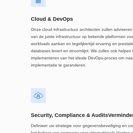
Cloud & DevOps
Onze cloud infrastructuur architecten zullen adviseren
van de juiste infrastructuur op bekende platformen zo
workloads aankan en tegelijkertijd ervaring en prestati
databases levert en stroomlijnt. We zullen ook helpen b
implementeren van het ideale DevOps-proces om naadl
implementatie te garanderen.
Security, Compliance & AuditsVerminde
Definieer uw strategie voor gegevensbeveiliging en co
het beheer van gegevens voor internationale klanten 