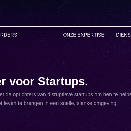
ERDERS
ONZE EXPERTISE
DIEN
r voor Startups
.
de oprichters van disruptieve startups om hen te hel
ot leven te brengen in een snelle, slanke omgeving.