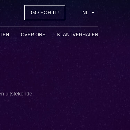
GO FOR IT!
NL
STEN
OVER ONS
KLANTVERHALEN
pen
uitstekende