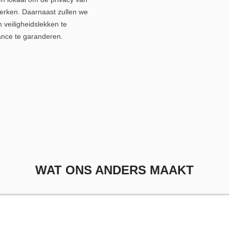
perken. Daarnaast zullen we
 veiligheidslekken te
ance te garanderen.
WAT ONS ANDERS MAAKT