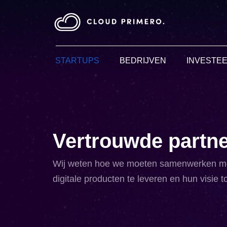
STARTUPS
BEDRIJVEN
INVESTE
Vertrouwde partne
Wij weten hoe we moeten samenwerken met 
digitale producten
te leveren
en hun visie t