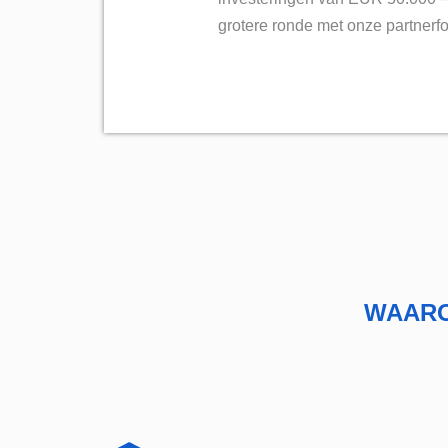
grotere ronde met onze partnerf
WAARO