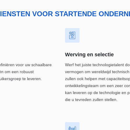
DIENSTEN VOOR STARTENDE ONDERN
Werving en selectie
definiëren voor uw schaalbare
Werf het juiste technologietalent 
eën om een robuust
vermogen om wereldwijd technisch to
uikersgroep te leveren.
zullen ook helpen met capaciteitso
ontwikkelingsteam om een zeer co
kan leveren op de technologie en
die u tevreden zullen stellen.