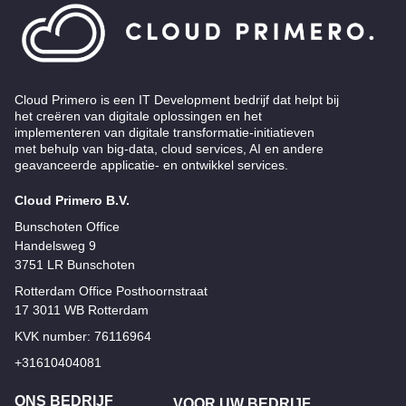
Cloud Primero is een IT Development bedrijf dat helpt bij
het creëren van digitale oplossingen en het
implementeren van digitale transformatie-initiatieven
met behulp van big-data, cloud services, AI en andere
geavanceerde applicatie- en ontwikkel services.
Cloud Primero B.V.
Bunschoten Office
Handelsweg 9
3751 LR Bunschoten
Rotterdam Office Posthoornstraat
17 3011 WB Rotterdam
KVK number: 76116964
+31610404081
ONS BEDRIJF
VOOR UW BEDRIJF