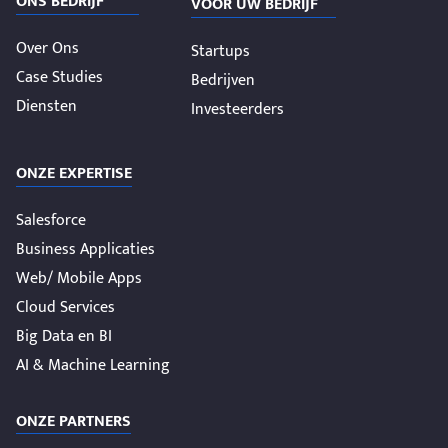
ONS BEDRIJF
VOOR UW BEDRIJF
Over Ons
Startups
Case Studies
Bedrijven
Diensten
Investeerders
ONZE EXPERTISE
Salesforce
Business Applicaties
Web/ Mobile Apps
Cloud Services
Big Data en BI
AI & Machine Learning
ONZE PARTNERS