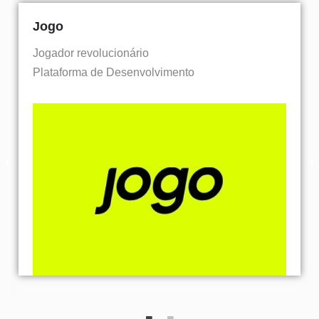
Jogo
Jogador revolucionário
Plataforma de Desenvolvimento