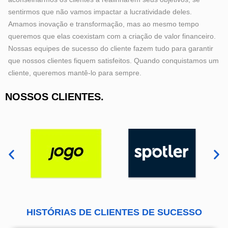
sentirmos que não vamos impactar a lucratividade deles.
Amamos inovação e transformação, mas ao mesmo tempo
queremos que elas coexistam com a criação de valor financeiro.
Nossas equipes de sucesso do cliente fazem tudo para garantir
que nossos clientes fiquem satisfeitos. Quando conquistamos um
cliente, queremos mantê-lo para sempre.
NOSSOS CLIENTES
.
HISTÓRIAS DE CLIENTES DE SUCESSO