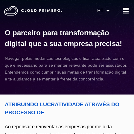
PT
O parceiro para transformação
digital que a sua empresa precisa!
Navegar pelas mudanças tecnológicas e ficar atualizado com o
que é necessário para se manter relevante pode ser assustador.
Entendemos como cumprir suas metas de transformação digital
e te ajudamos a se manter à frente da concorrência.
ATRIBUINDO LUCRATIVIDADE ATRAVÉS DO
PROCESSO DE
Ao repensar e reinventar as empresas por meio da