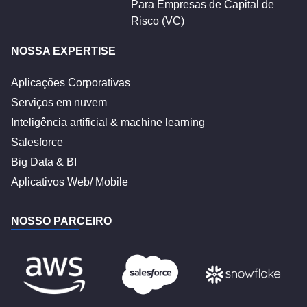
Para Empresas de Capital de
Risco (VC)
NOSSA EXPERTISE
Aplicações Corporativas
Serviços em nuvem
Inteligência artificial & machine learning
Salesforce
Big Data & BI
Aplicativos Web/ Mobile
NOSSO PARCEIRO