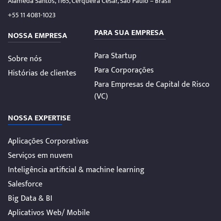
Alameda Santos, 1165, Cerqueira César, São Paulo – Brasil
+55 11 4081-1023
PARA SUA EMPRESA
NOSSA EMPRESA
Para Startup
Sobre nós
Para Corporações
Histórias de clientes
Para Empresas de Capital de Risco
(VC)
NOSSA EXPERTISE
Aplicações Corporativas
Serviços em nuvem
Inteligência artificial & machine learning
Salesforce
Big Data & BI
Aplicativos Web/ Mobile