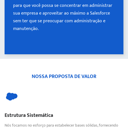
para que você possa se concentrar em administrar
para que você possa se concentrar em administrar
sua empresa e aproveitar ao máximo a Salesforce
sua empresa e aproveitar ao máximo a Salesforce
sem ter que se preocupar com administração e
sem ter que se preocupar com administração e
manutenção.
manutenção.
Learn more >
NOSSA PROPOSTA DE VALOR
Estrutura Sistemática
Nós focamos no esforço para estabelecer bases sólidas, fornecendo