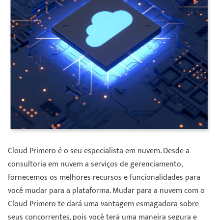
Cloud Primero é o seu especialista em nuvem. Desde a
consultoria em nuvem a serviços de gerenciamento,
fornecemos os melhores recursos e funcionalidades para
você mudar para a plataforma. Mudar para a nuvem com o
Cloud Primero te dará uma vantagem esmagadora sobre
seus concorrentes, pois você terá uma maneira segura e