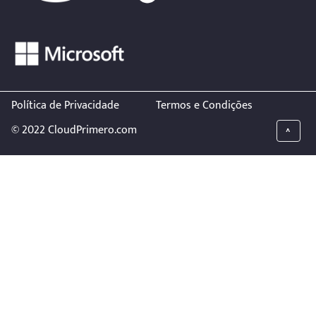
Política de Privacidade
Termos e Condições
© 2022 CloudPrimero.com
^