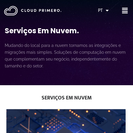
PT
Serviços Em Nuvem
.
Mudando do local para a nuvem tornamos as integrações e
migrações mais simples. Soluções de computação em nuvem
que complementam seu negócio, independentemente do
tamanho e do setor.
SERVIÇOS EM NUVEM