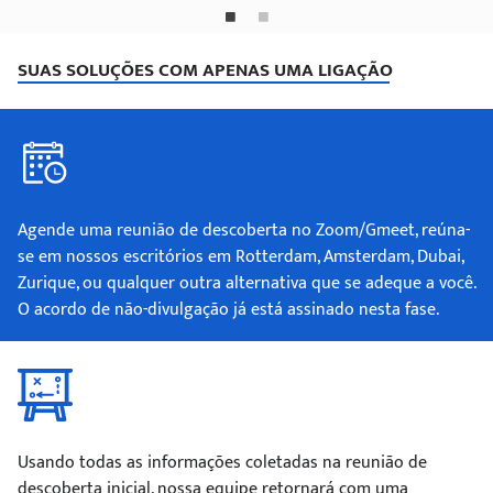
SUAS SOLUÇÕES COM APENAS UMA LIGAÇÃO
Agende uma reunião de descoberta no Zoom/Gmeet, reúna-
se em nossos escritórios em Rotterdam, Amsterdam, Dubai,
Zurique, ou qualquer outra alternativa que se adeque a você.
O acordo de não-divulgação já está assinado nesta fase.
Usando todas as informações coletadas na reunião de
descoberta inicial, nossa equipe retornará com uma