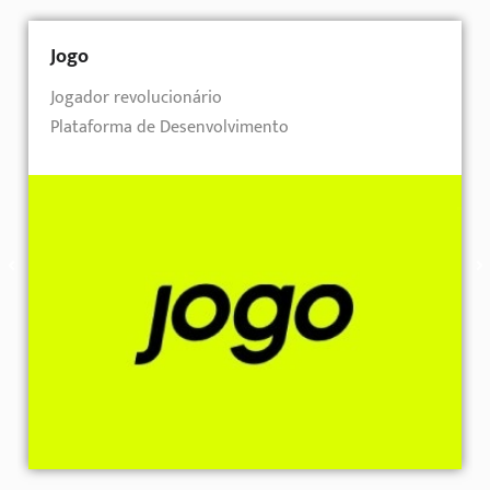
Jogo
Jogador revolucionário
Plataforma de Desenvolvimento