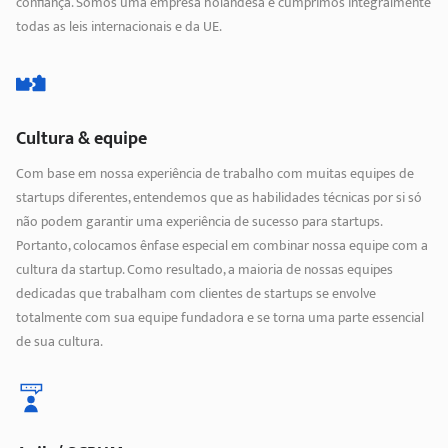
confiança. Somos uma empresa holandesa e cumprimos integralmente
todas as leis internacionais e da UE.
Cultura & equipe
Com base em nossa experiência de trabalho com muitas equipes de
startups diferentes, entendemos que as habilidades técnicas por si só
não podem garantir uma experiência de sucesso para startups.
Portanto, colocamos ênfase especial em combinar nossa equipe com a
cultura da startup. Como resultado, a maioria de nossas equipes
dedicadas que trabalham com clientes de startups se envolve
totalmente com sua equipe fundadora e se torna uma parte essencial
de sua cultura.