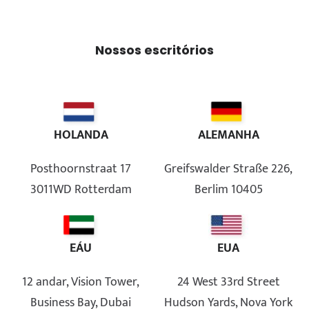
Nossos escritórios
HOLANDA
ALEMANHA
Posthoornstraat 17
Greifswalder Straße 226,
3011WD Rotterdam
Berlim 10405
EÁU
EUA
12 andar, Vision Tower,
24 West 33rd Street
Business Bay, Dubai
Hudson Yards, Nova York