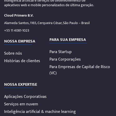
inteligência artificial e serviços de desenvolvimento de
aplicativos web e mobile personalizados de última geração.
Cloud Primero B.V.
Alameda Santos, 1165, Cerqueira César, São Paulo – Brasil
+55 11 4081-1023
PARA SUA EMPRESA
NOSSA EMPRESA
Para Startup
Sobre nós
Para Corporações
Histórias de clientes
Para Empresas de Capital de Risco
(VC)
NOSSA EXPERTISE
Aplicações Corporativas
Serviços em nuvem
Inteligência artificial & machine learning