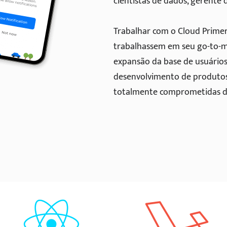
cientistas de dados, gerente 
Trabalhar com o Cloud Primer
trabalhassem em seu go-to-m
expansão da base de usuários
desenvolvimento de produtos 
totalmente comprometidas d