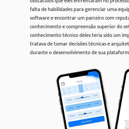
obstáculos que eles enfrentaram no processo
falta de habilidades para gerenciar uma equ
software e encontrar um parceiro com reputa
conhecimento e compreensão superior do setor
conhecimento técnico deles teria sido um i
tratava de tomar decisões técnicas e arquit
durante o desenvolvimento de sua plataform