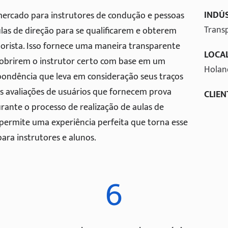
INDÚS
 mercado para instrutores de condução e pessoas
Trans
las de direção para se qualificarem e obterem
orista. Isso fornece uma maneira transparente
LOCA
cobrirem o instrutor certo com base em um
Holan
pondência que leva em consideração seus traços
as avaliações de usuários que fornecem prova
CLIEN
Durante o processo de realização de aulas de
o permite uma experiência perfeita que torna esse
ara instrutores e alunos.
6