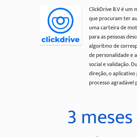
ClickDrive B.V é um
que procuram ter au
uma carteira de mot
para as pessoas des
algoritmo de corres
de personalidade e 
social e validação. 
direção, o aplicativ
processo agradável p
3 meses