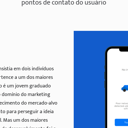
pontos de contato do usuário
sistia em dois indivíduos
ertence a um dos maiores
ro é um jovem graduado
 domínio do marketing
nhecimento do mercado-alvo
nto para perseguir a ideia
l. Mas um dos maiores