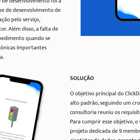
 de desenvolvimento foi a
ipe de desenvolvimento de
ção pelo serviço,
. Além disso, a falta de
mpedimento quando se
etônicas importantes
a.
SOLUÇÃO
O objetivo principal do Click
alto padrão, seguindo um cro
consultoria reuniu os requisi
Para cumprir esse objetivo, 
projeto dedicada de 9 membr